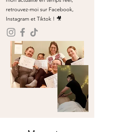
mon actualité en temps réel,
retrouvez-moi sur Facebook,
Instagram et Tiktok ! 🎥