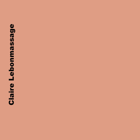
Claire Lebonmassage