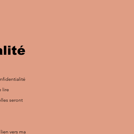
lité
fidentialité
 lire
les seront
lien vers ma