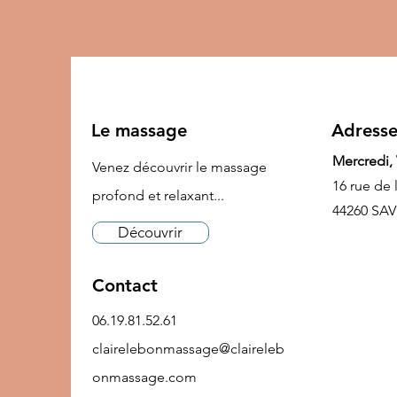
Le massage
Adress
Mercredi,
Venez découvrir le massage
16 rue de 
profond et relaxant...
44260 SA
Découvrir
Contact
06.19.81.52.61
clairelebonmassage@claireleb
onmassage.com