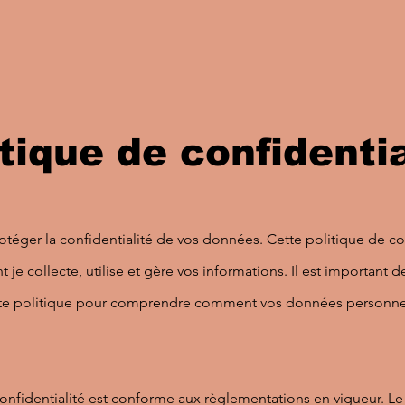
itique de confidentia
téger la confidentialité de vos données. Cette politique de con
e collecte, utilise et gère vos informations. Il est important de
tte politique pour comprendre comment vos données personnel
onfidentialité est conforme aux règlementations en vigueur. Le 