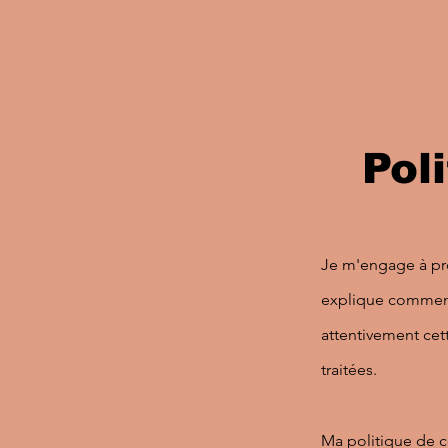
Pol
Je m'engage à pro
explique comment j
attentivement ce
traitées.
Ma politique de c