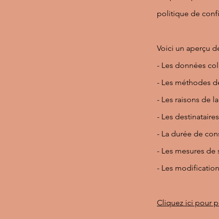
politique de conf
Voici un aperçu d
- Les données col
- Les méthodes de
- Les raisons de la
- Les destinatair
- La durée de co
- Les mesures de 
- Les modification
Cliquez ici pour p