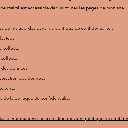
identialité est accessible depuis toutes les pages de mon site.
es points abordés dans ma politique de confidentialité :
lectées
 collecte
 collecte
es des données
nservation des données
sécurité
s de la politique de confidentialité
lus d'informations sur la création de votre politique de confiden