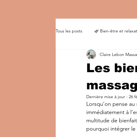
Tous les posts
🌿 Bien-être et relaxa
Claire Lebon Mass
Les bie
massa
Dernière mise à jour :
26 f
Lorsqu’on pense au 
immédiatement à l’es
multitude de bienfai
pourquoi intégrer le