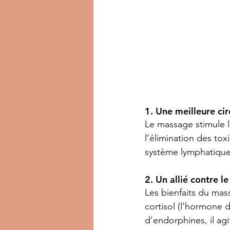
1. Une meilleure ci
Le massage stimule la
l’élimination des to
système lymphatique,
2. Un allié contre le
Les bienfaits du mas
cortisol (l’hormone d
d’endorphines, il ag