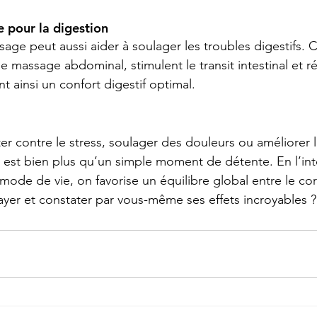
 pour la digestion
age peut aussi aider à soulager les troubles digestifs. C
 massage abdominal, stimulent le transit intestinal et ré
t ainsi un confort digestif optimal.
er contre le stress, soulager des douleurs ou améliorer l
est bien plus qu’un simple moment de détente. En l’int
ode de vie, on favorise un équilibre global entre le corp
yer et constater par vous-même ses effets incroyables ?