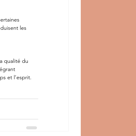
ertaines 
duisent les 
a qualité du 
égrant 
s et l’esprit. 