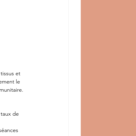
tissus et 
ement le 
munitaire.
 taux de 
 
séances 