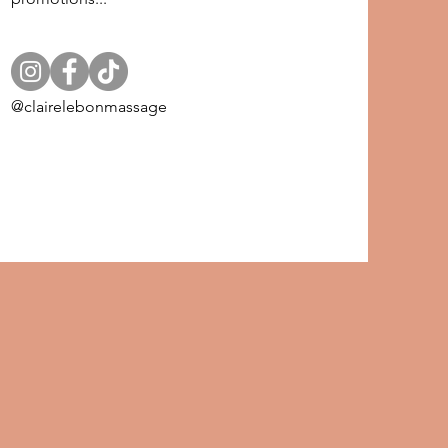
@clairelebonmassage