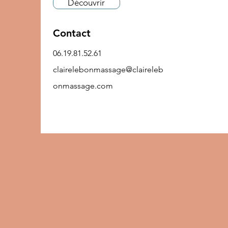
Découvrir
Contact
06.19.81.52.61
clairelebonmassage@claireleb
onmassage.com