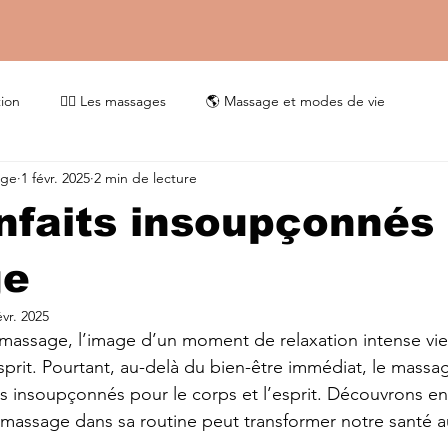
tion
💆‍♀️ Les massages
🌎 Massage et modes de vie
age
1 févr. 2025
2 min de lecture
nfaits insoupçonnés
ge
évr. 2025
massage, l’image d’un moment de relaxation intense vie
prit. Pourtant, au-delà du bien-être immédiat, le massag
ts insoupçonnés pour le corps et l’esprit. Découvrons e
 massage dans sa routine peut transformer notre santé a