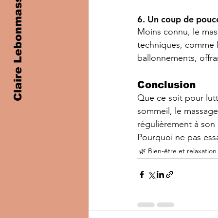
Claire Lebonmassage
6. Un coup de pouce
Moins connu, le mass
techniques, comme le
ballonnements, offran
Conclusion
Que ce soit pour lutt
sommeil, le massage 
régulièrement à son m
Pourquoi ne pas essa
🌿 Bien-être et relaxation