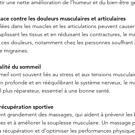
tir une nette amélioration de l’humeur et du bien-être g
cace contre les douleurs musculaires et articulaires
ées dans les muscles et les articulations peuvent causer
lissant les tissus et en réduisant les contractures, le m
r ces douleurs, notamment chez les personnes souffrant
e migraines.
alité du sommeil
eil sont souvent liés au stress et aux tensions musculai
ion profonde et en rééquilibrant le système nerveux, le m
 plus réparateur, essentiel à une bonne santé.
 récupération sportive
ient grandement des massages, qui aident à prévenir les 
res et à améliorer la souplesse musculaire. Un massage p
a récupération et d’optimiser les performances physique