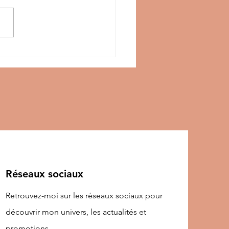
Massage Bien-Être :
Moment Précieux
 le Corps et l'Esprit
Réseaux sociaux
Retrouvez-moi sur les réseaux sociaux pour
découvrir mon univers, les actualités et
promotions...