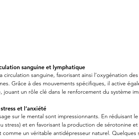
rculation sanguine et lymphatique
 circulation sanguine, favorisant ainsi l’oxygénation des 
xines. Grâce à des mouvements spécifiques, il active égal
 jouant un rôle clé dans le renforcement du système im
 stress et l’anxiété
sage sur le mental sont impressionnants. En réduisant le
u stress) et en favorisant la production de sérotonine et
it comme un véritable antidépresseur naturel. Quelques 