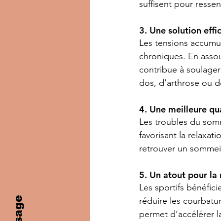
suffisent pour ressen
3. Une solution effi
Les tensions accumul
chroniques. En assoup
contribue à soulage
dos, d’arthrose ou d
4. Une meilleure qu
Les troubles du somm
favorisant la relaxat
retrouver un sommeil
5. Un atout pour la
Les sportifs bénéfic
réduire les courbatu
permet d’accélérer l