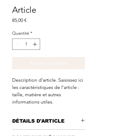
Article
Prix
85,00 €
Quantité
*
Ajouter au panier
Description d'article. Saisissez ici 
les caractéristiques de l'article : 
taille, matière et autres 
informations utiles.
DÉTAILS D'ARTICLE
Détails d'article. Saisissez ici les