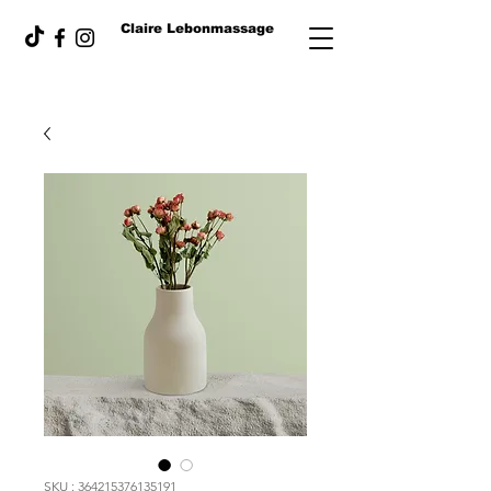
Claire Lebonmassage
SKU : 364215376135191