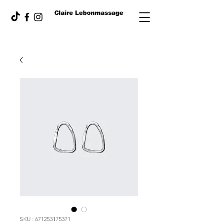
Claire Lebonmassage
SKU : 671253175371