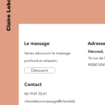
Claire Lebonmassage
Le massage
Adress
Mercredi,
Venez découvrir le massage
16 rue de 
profond et relaxant...
44260 SA
Découvrir
Contact
06.19.81.52.61
clairelebonmassage@claireleb