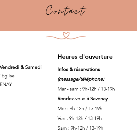
Contact
e
Heures d'ouverture
 Vendredi & Samedi
Infos & réservations
l'Eglise
(message/téléphone)
VENAY
Mar - sam : 9h-12h / 13-19h
Rendez-vous à Savenay
Mer : 9h-12h / 13-19h
Ven : 9h-12h / 13-19h
Sam : 9h-12h / 13-19h